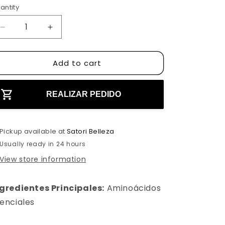
antity
D
I
e
n
c
c
Add to cart
r
r
e
e
a
a
s
s
REALIZAR PEDIDO
e
e
q
q
u
u
Pickup available at
Satori Belleza
a
a
Usually ready in 24 hours
n
n
t
t
View store information
i
i
t
t
gredientes Principales:
Aminoácidos
y
y
f
f
enciales
o
o
r
r