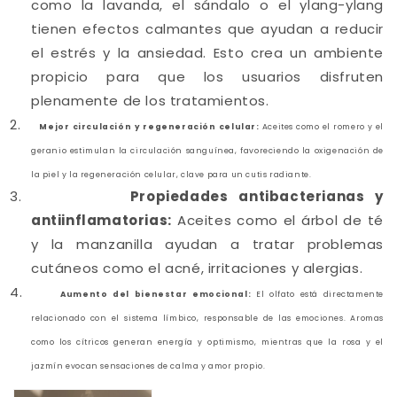
como la lavanda, el sándalo o el ylang-ylang
tienen efectos calmantes que ayudan a reducir
el estrés y la ansiedad. Esto crea un ambiente
propicio para que los usuarios disfruten
plenamente de los tratamientos.
Mejor circulación y regeneración celular:
Aceites como el romero y el
geranio estimulan la circulación sanguínea, favoreciendo la oxigenación de
la piel y la regeneración celular, clave para un cutis radiante.
Propiedades antibacterianas y
antiinflamatorias:
Aceites como el árbol de té
y la manzanilla ayudan a tratar problemas
cutáneos como el acné, irritaciones y alergias.
Aumento del bienestar emocional:
El olfato está directamente
relacionado con el sistema límbico, responsable de las emociones. Aromas
como los cítricos generan energía y optimismo, mientras que la rosa y el
jazmín evocan sensaciones de calma y amor propio.